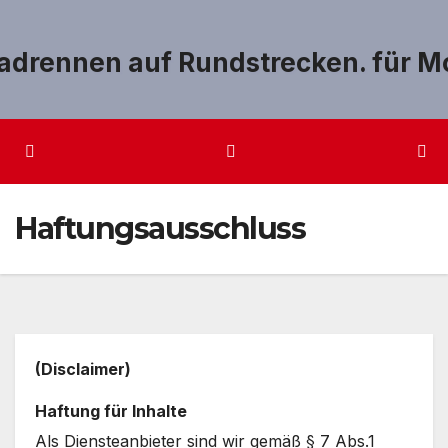
Zum
Inhalt
springen
Haftungsausschluss
(Disclaimer)
Haftung für Inhalte
Als Diensteanbieter sind wir gemäß § 7 Abs.1