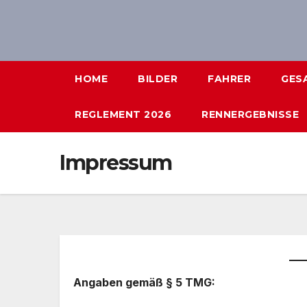
Zum
Inhalt
springen
HOME
BILDER
FAHRER
GES
REGLEMENT 2026
RENNERGEBNISSE
Impressum
Angaben gemäß § 5 TMG: