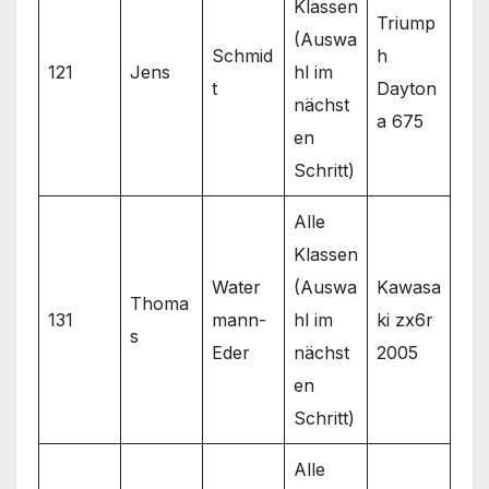
Klassen
Triump
(Auswa
Schmid
h
121
Jens
hl im
t
Dayton
nächst
a 675
en
Schritt)
Alle
Klassen
Water
(Auswa
Kawasa
Thoma
131
mann-
hl im
ki zx6r
s
Eder
nächst
2005
en
Schritt)
Alle