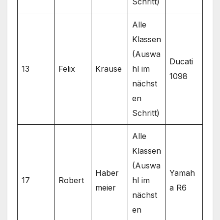
Schritt)
Alle
Klassen
(Auswa
Ducati
13
Felix
Krause
hl im
1098
nächst
en
Schritt)
Alle
Klassen
(Auswa
Haber
Yamah
17
Robert
hl im
meier
a R6
nächst
en