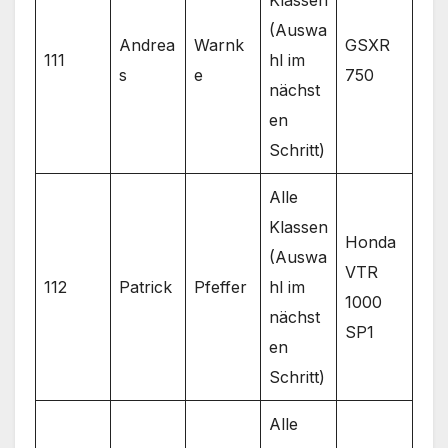
Klassen
(Auswa
Andrea
Warnk
GSXR
111
hl im
s
e
750
nächst
en
Schritt)
Alle
Klassen
Honda
(Auswa
VTR
112
Patrick
Pfeffer
hl im
1000
nächst
SP1
en
Schritt)
Alle