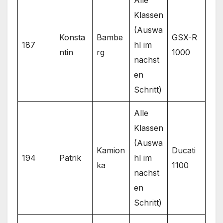
Alle
Klassen
(Auswa
Konsta
Bambe
GSX-R
187
hl im
ntin
rg
1000
nächst
en
Schritt)
Alle
Klassen
(Auswa
Kamion
Ducati
194
Patrik
hl im
ka
1100
nächst
en
Schritt)