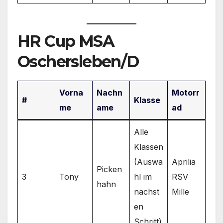
HR Cup MSA
Oschersleben/D
Vorna
Nachn
Motorr
#
Klasse
me
ame
ad
Alle
Klassen
(Auswa
Aprilia
Picken
3
Tony
hl im
RSV
hahn
nächst
Mille
en
Schritt)