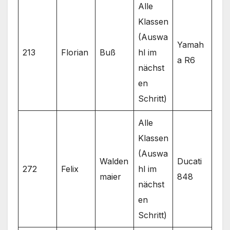
Alle
Klassen
(Auswa
Yamah
213
Florian
Buß
hl im
a R6
nächst
en
Schritt)
Alle
Klassen
(Auswa
Walden
Ducati
272
Felix
hl im
maier
848
nächst
en
Schritt)