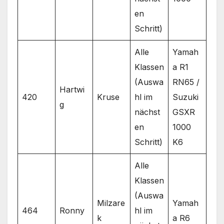
en
Schritt)
Alle
Yamah
Klassen
a R1
(Auswa
RN65 /
Hartwi
420
Kruse
hl im
Suzuki
g
nächst
GSXR
en
1000
Schritt)
K6
Alle
Klassen
(Auswa
Milzare
Yamah
464
Ronny
hl im
k
a R6