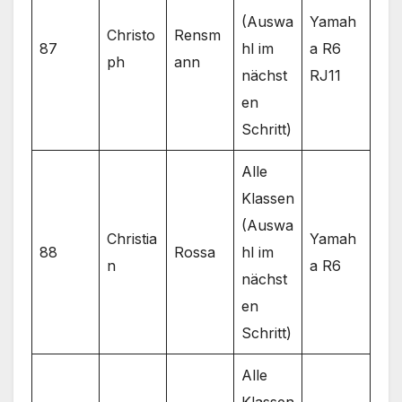
(Auswa
Yamah
Christo
Rensm
87
hl im
a R6
ph
ann
nächst
RJ11
en
Schritt)
Alle
Klassen
(Auswa
Christia
Yamah
88
Rossa
hl im
n
a R6
nächst
en
Schritt)
Alle