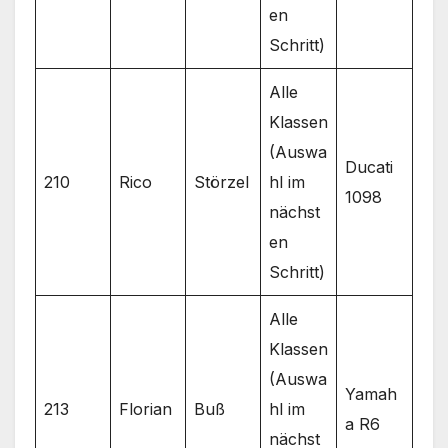
en
Schritt)
Alle
Klassen
(Auswa
Ducati
210
Rico
Störzel
hl im
1098
nächst
en
Schritt)
Alle
Klassen
(Auswa
Yamah
213
Florian
Buß
hl im
a R6
nächst