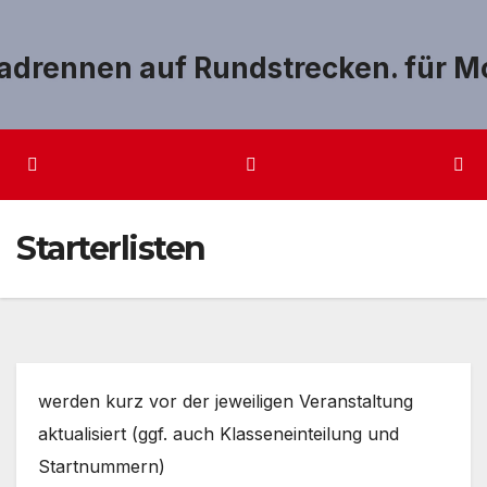
Zum
Inhalt
springen
Starterlisten
werden kurz vor der jeweiligen Veranstaltung
aktualisiert (ggf. auch Klasseneinteilung und
Startnummern)