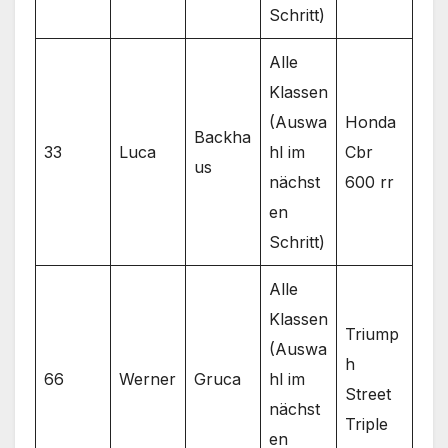
Schritt)
Alle
Klassen
(Auswa
Honda
Backha
33
Luca
hl im
Cbr
us
nächst
600 rr
en
Schritt)
Alle
Klassen
Triump
(Auswa
h
66
Werner
Gruca
hl im
Street
nächst
Triple
en