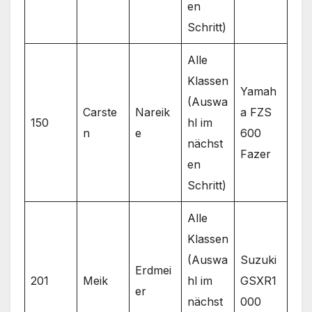
en
Schritt)
Alle
Klassen
Yamah
(Auswa
Carste
Nareik
a FZS
150
hl im
n
e
600
nächst
Fazer
en
Schritt)
Alle
Klassen
(Auswa
Suzuki
Erdmei
201
Meik
hl im
GSXR1
er
nächst
000