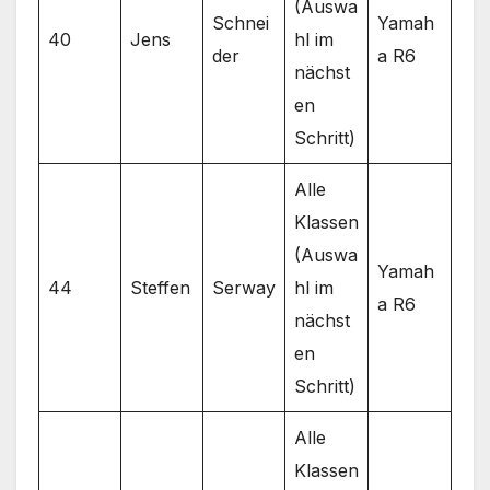
(Auswa
Schnei
Yamah
40
Jens
hl im
der
a R6
nächst
en
Schritt)
Alle
Klassen
(Auswa
Yamah
44
Steffen
Serway
hl im
a R6
nächst
en
Schritt)
Alle
Klassen