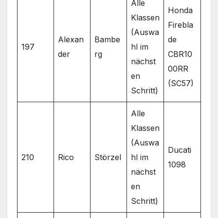
Alle
Honda
Klassen
Firebla
(Auswa
Alexan
Bambe
de
197
hl im
der
rg
CBR10
nächst
00RR
en
(SC57)
Schritt)
Alle
Klassen
(Auswa
Ducati
210
Rico
Störzel
hl im
1098
nächst
en
Schritt)