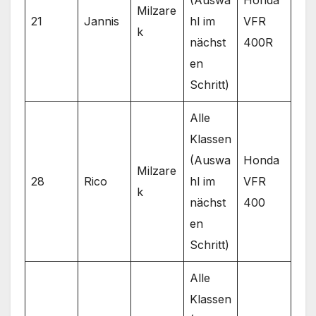
(Auswa
Honda
Milzare
21
Jannis
hl im
VFR
k
nächst
400R
en
Schritt)
Alle
Klassen
(Auswa
Honda
Milzare
28
Rico
hl im
VFR
k
nächst
400
en
Schritt)
Alle
Klassen