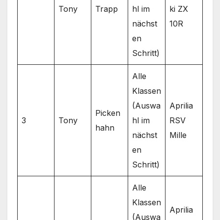
Tony
Trapp
hl im
ki ZX
nächst
10R
en
Schritt)
Alle
Klassen
(Auswa
Aprilia
Picken
3
Tony
hl im
RSV
hahn
nächst
Mille
en
Schritt)
Alle
Klassen
Aprilia
(Auswa