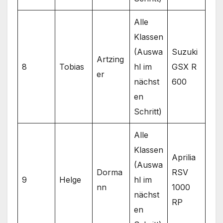
Alle
Klassen
(Auswa
Suzuki
Artzing
8
Tobias
hl im
GSX R
er
nächst
600
en
Schritt)
Alle
Klassen
Aprilia
(Auswa
Dorma
RSV
9
Helge
hl im
nn
1000
nächst
RP
en