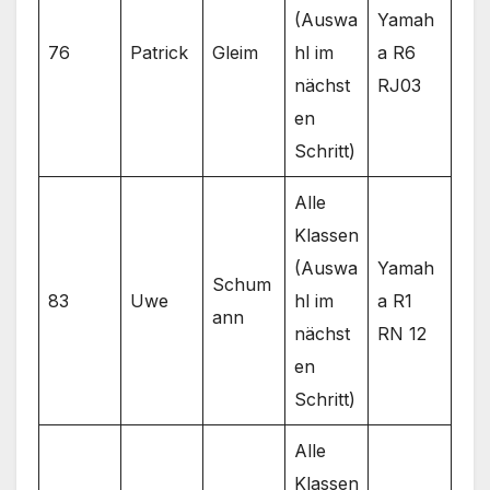
(Auswa
Yamah
76
Patrick
Gleim
hl im
a R6
nächst
RJ03
en
Schritt)
Alle
Klassen
(Auswa
Yamah
Schum
83
Uwe
hl im
a R1
ann
nächst
RN 12
en
Schritt)
Alle
Klassen