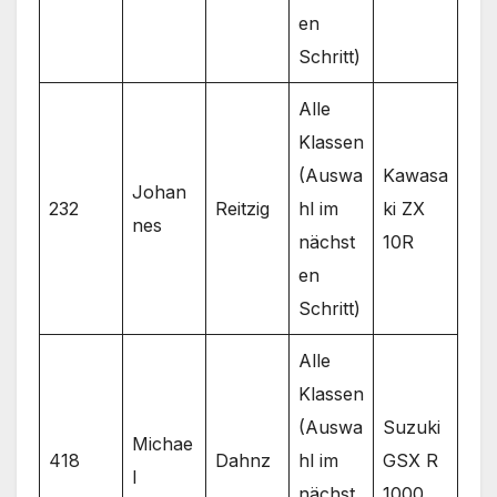
en
Schritt)
Alle
Klassen
(Auswa
Kawasa
Johan
232
Reitzig
hl im
ki ZX
nes
nächst
10R
en
Schritt)
Alle
Klassen
(Auswa
Suzuki
Michae
418
Dahnz
hl im
GSX R
l
nächst
1000