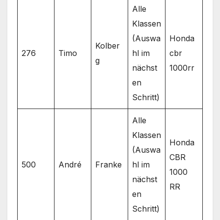
Alle
Klassen
(Auswa
Honda
Kolber
276
Timo
hl im
cbr
g
nächst
1000rr
en
Schritt)
Alle
Klassen
Honda
(Auswa
CBR
500
André
Franke
hl im
1000
nächst
RR
en
Schritt)