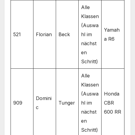
Alle
Klassen
(Auswa
Yamah
521
Florian
Beck
hl im
a R6
nächst
en
Schritt)
Alle
Klassen
(Auswa
Honda
Domini
909
Tunger
hl im
CBR
c
nächst
600 RR
en
Schritt)