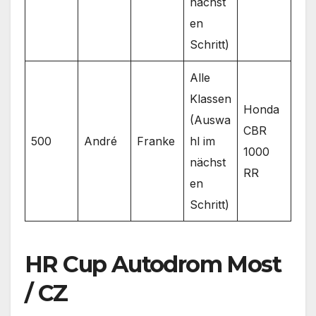
nächst
en
Schritt)
Alle
Klassen
Honda
(Auswa
CBR
500
André
Franke
hl im
1000
nächst
RR
en
Schritt)
HR Cup Autodrom Most
/ CZ