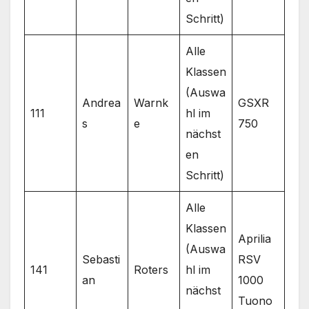
Schritt)
Alle
Klassen
(Auswa
Andrea
Warnk
GSXR
111
hl im
s
e
750
nächst
en
Schritt)
Alle
Klassen
Aprilia
(Auswa
Sebasti
RSV
141
Roters
hl im
an
1000
nächst
Tuono