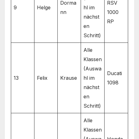
Dorma
RSV
9
Helge
hl im
nn
1000
nächst
RP
en
Schritt)
Alle
Klassen
(Auswa
Ducati
13
Felix
Krause
hl im
1098
nächst
en
Schritt)
Alle
Klassen