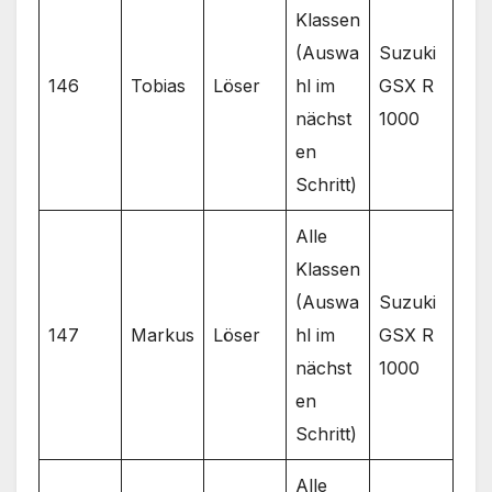
Klassen
(Auswa
Suzuki
146
Tobias
Löser
hl im
GSX R
nächst
1000
en
Schritt)
Alle
Klassen
(Auswa
Suzuki
147
Markus
Löser
hl im
GSX R
nächst
1000
en
Schritt)
Alle