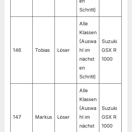
en
Schritt)
Alle
Klassen
(Auswa
Suzuki
146
Tobias
Löser
hl im
GSX R
nächst
1000
en
Schritt)
Alle
Klassen
(Auswa
Suzuki
147
Markus
Löser
hl im
GSX R
nächst
1000