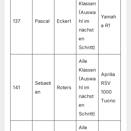
Klassen
(Auswa
Yamah
137
Pascal
Eckert
hl im
a R1
nächst
en
Schritt)
Alle
Klassen
Aprilia
(Auswa
Sebasti
RSV
141
Roters
hl im
an
1000
nächst
Tuono
en
Schritt)
Alle