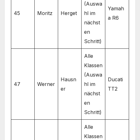
(Auswa
Yamah
45
Moritz
Herget
hl im
a R6
nächst
en
Schritt)
Alle
Klassen
(Auswa
Hausn
Ducati
47
Werner
hl im
er
TT2
nächst
en
Schritt)
Alle
Klassen